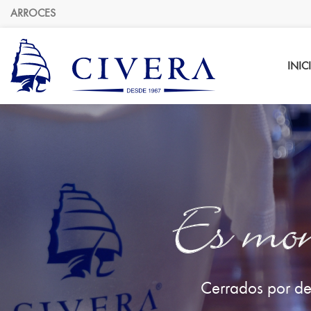
ARROCES
INIC
Es mom
Cerrados por de