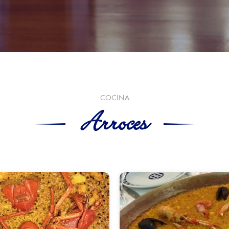
COCINA
Arroces