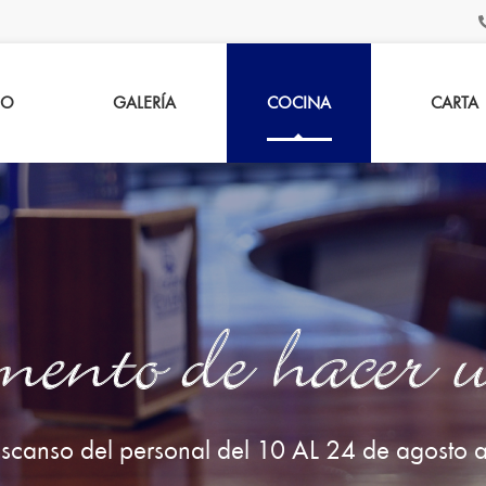
IO
GALERÍA
COCINA
CARTA
ento de hacer 
scanso del personal del 10 AL 24 de agosto a